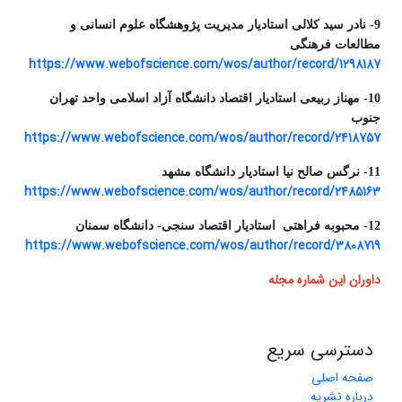
9- نادر سید کلالی استادیار مدیریت پژوهشگاه علوم انسانی و
مطالعات فرهنگی
https://www.webofscience.com/wos/author/record/1298187
10- مهناز ربیعی استادیار اقتصاد دانشگاه آزاد اسلامی واحد تهران
جنوب
https://www.webofscience.com/wos/author/record/2418757
11- نرگس صالح نیا استادیار دانشگاه مشهد
https://www.webofscience.com/wos/author/record/2485163
12- محبوبه فراهتی استادیار اقتصاد سنجی- دانشگاه سمنان
https://www.webofscience.com/wos/author/record/3808719
داوران این شماره مجله
دسترسی سریع
صفحه اصلی
درباره نشریه