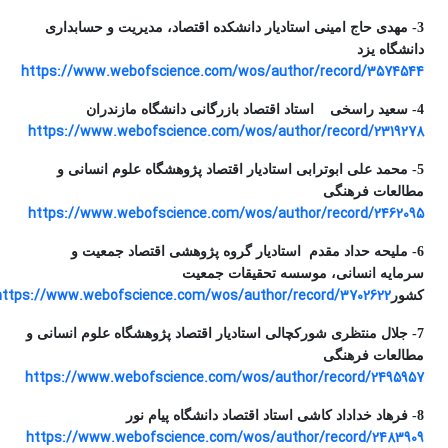
3- مهدی حاج امینی استادیار دانشکده اقتصاد، مدیریت و حسابداری
دانشگاه یزد
https://www.webofscience.com/wos/author/record/3574544
4- سعید راسخی استاد اقتصاد بازرگانی دانشگاه مازندران
https://www.webofscience.com/wos/author/record/2319278
5- محمد علی ابوترابی استادیار اقتصاد پژوهشگاه علوم انسانی و
مطالعات فرهنگی
https://www.webofscience.com/wos/author/record/2462095
6- ملیحه حداد مقدم استادیار گروه پژوهشی اقتصاد جمعیت و
سرمایه انسانی، موسسه تحقیقات جمعیت
https://www.webofscience.com/wos/author/record/3702622
کشور
7- جلال منتظری شورکچالی استادیار اقتصاد پژوهشگاه علوم انسانی و
مطالعات فرهنگی
https://www.webofscience.com/wos/author/record/2495957
8- فرهاد خداداد کاشی استاد اقتصاد دانشگاه پیام نور
https://www.webofscience.com/wos/author/record/2483909