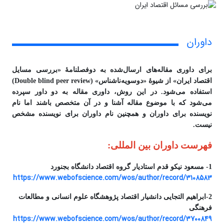
داوران
برای داوری مقاله‌های ارسال‌شده به دوفصلنامۀ «بررسی مسایل
اقتصاد ایران» از شیوۀ «دوسویه‌ناشناس» (Double blind peer review)
استفاده می‌شود. در این روش، داوری مقاله به دو داور سپرده
می‌شود که با موضوع مقاله آشنا و در آن متخصص باشند اما نام
نویسنده برای داوران و همچنین نام داوران برای نویسنده مشخص
نیست.
فهرست داوران بین المللی:
1- مسعود نیکو قدم استادیار گروه اقتصاد دانشگاه بجنورد
https://www.webofscience.com/wos/author/record/3108583
2-ابراهیم التجایی دانشیار اقتصاد پژوهشگاه علوم انسانی و مطالعات
فرهنگی
https://www.webofscience.com/wos/author/record/3700849