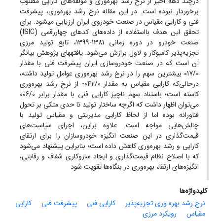
درچند دهه اخیر از نرخ رشد بهره‌وری و مولفه‌های کارایی مطلوب
برخوردار نبوده است. در این مقاله نرخ رشد بهره‌وری، پیشرفت
فنی و کارایی مقیاس در صنعت خودروی ایران ارزیابی میشود. برای
تحقق این هدف بااستفاده از داده‌های کدهای چهاررقمی (ISIC)
صنعت خودرو در دوره زمانی 1381-1399، تابع تولید مرزی
تجزیه‌پذیر کامبوکار و لاول برازش می‌شود. یافتههای پژوهش بیانگر
آن است که در صنعت خودروسازی ایران پیشرفت فنی با مقدار
017/0 بیشترین سهم را در نرخ رشد بهره‌وری عوامل تولید داشته،
درحالی‌که کارایی مقیاس به مقدار 042/0- از نرخ رشد بهره‌وری
کاسته است؛ باستناد سهم ناچیز کارایی فنی با مقدار برابر 006/0
می‌توان اظهار داشت که اگرچه ساختار تولید تا حدی متکی بر تحول
فناورانه بوده اما از لحاظ کارایی مدیریتی و مقیاس تولید با
چالش‌هایی مواجه است. علاوه براین، اجرای سیاست‌های
قیمت‌گذاری در این صنعت انگیزه خودروسازان را برای ارتقای
کارایی و رشد بهره‌وری کاهش داده است؛ بنابراین پیشنهاد می‌شود
که با اصلاح نظام قیمت‌گذاری و ایجاد سازوکاری شفاف و رقابتی،
انگیزه‌های ارتقاء بهره‌وری در بنگاه‌ها تقویت شود
کلیدواژه‌ها
نرخ رشد بهره وری تجزیه‌پذیر
کارایی فنی
پیشرفت فنی
کارایی
مقیاس
رویکرد مرزی