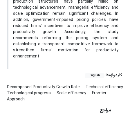
production structures have partially relied on
technological advancement, managerial efficiency and
scale optimization remain significant challenges. In
addition, government-imposed pricing policies have
reduced firms’ incentives to improve efficiency and
productivity growth. Accordingly, the study
recommends reforming the pricing system and
establishing a transparent, competitive framework to
strengthen firms’ motivation for productivity
enhancement
کلیدواژه‌ها
English
Decomposed Productivity Growth Rate
Technical efficiency
Technological progress
Scale efficiency
Frontier
Approach
مراجع