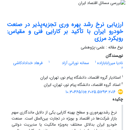
ارزیابی نرخ رشد بهره وری تجزیه‌پذیر در صنعت
خودرو ایران با تأکید بر کارایی فنی و مقیاس:
رویکرد مرزی
نوع مقاله : علمی-پژوهشی
نویسندگان
1
1
نادیا میرزابابازاده
سمانه نورانی آزاد
فرهاد خدادادکاشی
2
1
استادیار گروه اقتصاد، دانشگاه پیام نور، تهران، ایران
2
استاد گروه اقتصاد، دانشگاه پیام نور، تهران، ایران
10.30465/ce.2025.51293.2016
چکیده
نرخ رشدبهره‌وری و سطح بهینه کارایی یکی از دلایل ماندگاری سهم
بازار شرکت‌ها در اقتصاد و بویژه در تجارت بین‌الملل است. صنعت
خودرو ایران بدلائل محتلف به‌ویژه مالکیت یا مدیریت دولتی