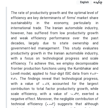
چکیده
English
The rate of productivity growth and the optimal level of
efficiency are key determinants of firms’ market share
sustainability in the economy, particularly in
international trade. The Iranian automobile industry,
however, has suffered from low productivity growth
and weak efficiency performance over the past
decades, largely due to state ownership and
government-led management. This study evaluates
productivity growth in the Iranian automobile industry,
with a focus on technological progress and scale
efficiency. To achieve this, we employ decomposable
frontier production functions using the Kumbhakar and
Lovell model, applied to four-digit ISIC data from 2002–
2020. The findings reveal that technological progress,
with a value of 0.017, accounted for the largest
contribution to total factor productivity growth, while
scale efficiency, with a value of -0.042, exerted a
negative effect. Moreover, the negligible contribution of
technical efficiency (0.006) suggests that although