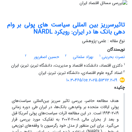
تاثیرسرریز بین المللی سیاست های پولی بر وام
دهی بانک ها در ایران: رویکرد NARDL
نوع مقاله : علمی-پژوهشی
نویسندگان
2
2
1
نصرت بحرینی
بهزاد سلمانی
حسین اصغرپور
1
دکتری اقتصاد، دانشکده اقتصاد و مدیریت، دانشگاه تبریز، تبریز، ایران
2
استاد گروه علوم اقتصادی، دانشگاه تبریز، تبریز، ایران
10.30465/ce.2025.51372.2019
چکیده
هدف مطالعه حاضر، بررسی تاثیر سرریز بین‌المللی سیاست‌های
پولی ایالات متحده بر وام‌دهی بانک‌ها، در ایران طی دوره زمانی
2019-1994 است. در این مطالعه اثرات سیاست‌های پولی آمریکا قبل
و بعد از بحران مالی 2008-2007 به تفکیک مورد بررسی قرار
می‌گیرد. برای این منظور از مدل خود رگرسیون با وقفه‌های توزیعی
غیرخطی (NARDL) استفاده شده است. بر اساس نتایج برآورد