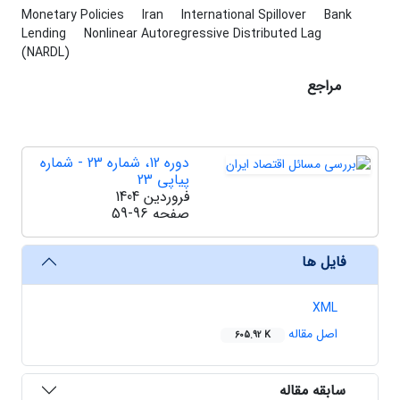
Monetary Policies
Iran
International Spillover
Bank
Lending
Nonlinear Autoregressive Distributed Lag
(NARDL)
مراجع
دوره 12، شماره 23 - شماره
پیاپی 23
فروردین 1404
صفحه
59-96
فایل ها
XML
اصل مقاله
605.92 K
سابقه مقاله